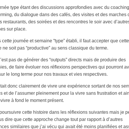
rnée type étant des discussions approfondies avec du coaching
orming, du dialogue dans des cafés, des visites et des marches 
es restaurants, des soirées et des rencontres le soir avec d’autre
es sur place.
 cette journée et semaine “type” établi, il faut accepter que cette
 ne soit pas “productive” au sens classique du terme.
n’est pas de générer des “outputs” directs mais de produire des
es, de faire évoluer nos réflexions perspectives qui pourront av
ur le long terme pour nos travaux et vies respectives.
était donc clairement de vivre une expérience sortant de nos se
s et de l’assumer pleinement pour la vivre sans frustration et ai
 vivre à fond le moment présent.
poursuivre cette histoire dans les réflexions suivantes mais je 
us dire que cette approche change tout par rapport à d’autres
nces similaires que j’ai vécu qui avait été moins planifiées et 