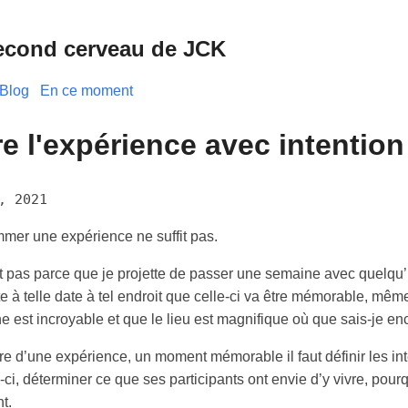
econd cerveau de JCK
Blog
En ce moment
re l'expérience avec intention
, 2021
mer une expérience ne suffit pas.
t pas parce que je projette de passer une semaine avec quelqu
te à telle date à tel endroit que celle-ci va être mémorable, même
e est incroyable et que le lieu est magnifique où que sais-je en
ire d’une expérience, un moment mémorable il faut définir les in
-ci, déterminer ce que ses participants ont envie d’y vivre, pourq
t.