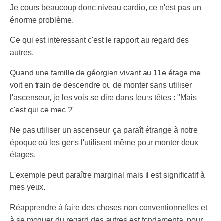
Je cours beaucoup donc niveau cardio, ce n'est pas un
énorme problème.
Ce qui est intéressant c'est le rapport au regard des
autres.
Quand une famille de géorgien vivant au 11e étage me
voit en train de descendre ou de monter sans utiliser
l'ascenseur, je les vois se dire dans leurs têtes : "Mais
c'est qui ce mec ?"
Ne pas utiliser un ascenseur, ça paraît étrange à notre
époque où les gens l'utilisent même pour monter deux
étages.
L'exemple peut paraître marginal mais il est significatif à
mes yeux.
Réapprendre à faire des choses non conventionnelles et
à se moquer du regard des autres est fondamental pour