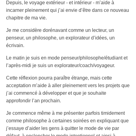
Depuis, le voyage extérieur - et intérieur - m’aide à
incarner pleinement qui j’ai envie d’être dans ce nouveau
chapitre de ma vie.
Je me considère dorénavant comme un lecteur, un
penseur, un philosophe, un explorateur d’idées, un
écrivain.
Le matin je suis en mode penseur/philosophe/étudiant et
l’après-midi je suis un explorateur/coach/voyageur.
Cette réflexion pourra paraître étrange, mais cette
acceptation m’aide à aller pleinement vers les projets que
j’ai commencé à développer et que je souhaite
approfondir l’an prochain.
Je commence même à me présenter parfois timidement
comme philosophe à certaines soirées en expliquant que
j’essaye d’aider les gens à quitter le mode de vie par
défaut, à enclencher le mode intentionnel et ainsi à