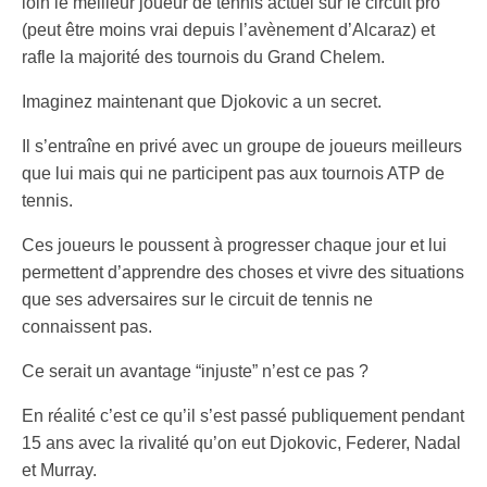
loin le meilleur joueur de tennis actuel sur le circuit pro
(peut être moins vrai depuis l’avènement d’Alcaraz) et
rafle la majorité des tournois du Grand Chelem.
Imaginez maintenant que Djokovic a un secret.
Il s’entraîne en privé avec un groupe de joueurs meilleurs
que lui mais qui ne participent pas aux tournois ATP de
tennis.
Ces joueurs le poussent à progresser chaque jour et lui
permettent d’apprendre des choses et vivre des situations
que ses adversaires sur le circuit de tennis ne
connaissent pas.
Ce serait un avantage “injuste” n’est ce pas ?
En réalité c’est ce qu’il s’est passé publiquement pendant
15 ans avec la rivalité qu’on eut Djokovic, Federer, Nadal
et Murray.