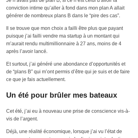
Je n’avais pas de plan B, si ce n’est celui d’avoir la
conviction intime qu’aller à fond dans mon plan A allait
générer de nombreux plans B dans le “pire des cas”.
Il se trouve que mon choix a failli être plus que payant
puisque j’ai failli vendre ma startup à un montant qui
m’aurait rendu multimillionnaire à 27 ans, moins de 4
après l’avoir lancé.
Et surtout, j’ai généré une abondance d’opportunités et
de “plans B” qui m’ont permis d’être qui je suis et de faire
ce que je fais actuellement.
Un été pour brûler mes bateaux
Cet été, j’ai eu à nouveau une prise de conscience vis-à-
vis de l’argent.
Déjà, une réalité économique, lorsque j’ai vu l’état de