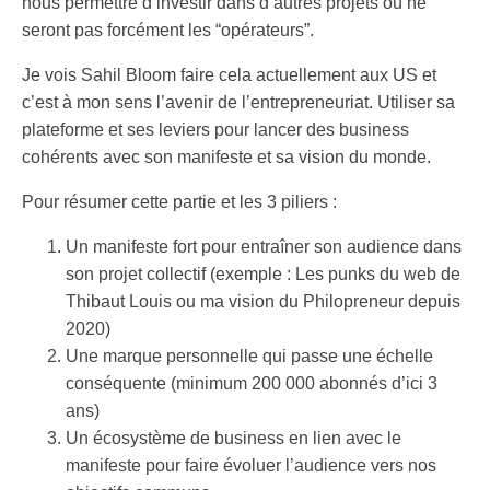
nous permettre d’investir dans d’autres projets où ne
seront pas forcément les “opérateurs”.
Je vois Sahil Bloom faire cela actuellement aux US et
c’est à mon sens l’avenir de l’entrepreneuriat. Utiliser sa
plateforme et ses leviers pour lancer des business
cohérents avec son manifeste et sa vision du monde.
Pour résumer cette partie et les 3 piliers :
Un manifeste fort pour entraîner son audience dans
son projet collectif (exemple : Les punks du web de
Thibaut Louis ou ma vision du Philopreneur depuis
2020)
Une marque personnelle qui passe une échelle
conséquente (minimum 200 000 abonnés d’ici 3
ans)
Un écosystème de business en lien avec le
manifeste pour faire évoluer l’audience vers nos