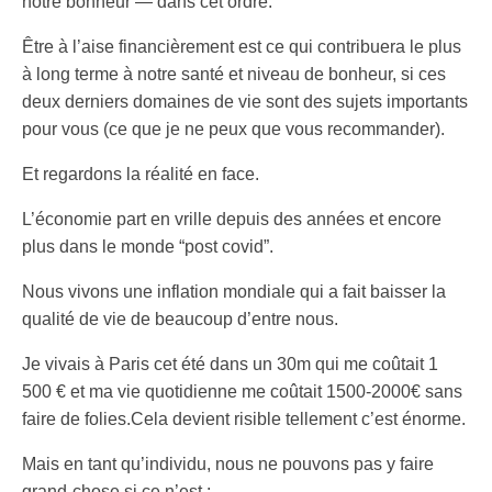
notre bonheur — dans cet ordre.
Être à l’aise financièrement est ce qui contribuera le plus
à long terme à notre santé et niveau de bonheur, si ces
deux derniers domaines de vie sont des sujets importants
pour vous (ce que je ne peux que vous recommander).
Et regardons la réalité en face.
L’économie part en vrille depuis des années et encore
plus dans le monde “post covid”.
Nous vivons une inflation mondiale qui a fait baisser la
qualité de vie de beaucoup d’entre nous.
Je vivais à Paris cet été dans un 30m qui me coûtait 1
500 € et ma vie quotidienne me coûtait 1500-2000€ sans
faire de folies.Cela devient risible tellement c’est énorme.
Mais en tant qu’individu, nous ne pouvons pas y faire
grand-chose si ce n’est :