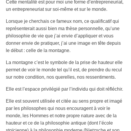
Cette mentalité est pour moi une forme d’entrepreneuriat,
un entrepreneuriat sur soi-même et sur le monde.
Lorsque je cherchais ce fameux nom, ce qualificatif qui
représenterait aussi bien ma thèse personnelle, qu’une
philosophie de vie que j’ai envie d’appliquer et vous
donner envie de pratiquer, j’ai une image en tête depuis
le début : celle de la montagne.
La montagne c’est le symbole de la prise de hauteur elle
permet de voir le monde tel qu’il est, de prendre du recul
sur notre condition, nos querelles, nos ressentiments.
Elle est l’espace privilégié par l’individu qui doit réfléchir.
Elle est souvent utilisée et citée au sens propre et imagé
par les philosophes qui nous encouragent à voir le
monde, les Hommes et notre propre nature avec de la
hauteur et ce de la philosophie antique (dont l’école
stoïcienne) à la philosophie moderne (Nietzsche et son