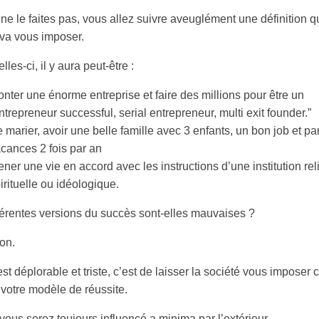
ne le faites pas, vous allez suivre aveuglément une définition q
 va vous imposer.
lles-ci, il y aura peut-être :
nter une énorme entreprise et faire des millions pour être un
ntrepreneur successful, serial entrepreneur, multi exit founder.”
 marier, avoir une belle famille avec 3 enfants, un bon job et par
cances 2 fois par an
ner une vie en accord avec les instructions d’une institution rel
irituelle ou idéologique.
férentes versions du succès sont-elles mauvaises ?
on.
st déplorable et triste, c’est de laisser la société vous imposer 
 votre modèle de réussite.
vous serez toujours influencé a minima par l’extérieur.