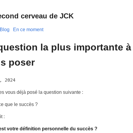
econd cerveau de JCK
Blog
En ce moment
question la plus importante à
s poser
, 2024
es vous déjà posé la question suivante :
ce que le succès ?
t :
est votre définition personnelle du succès ?