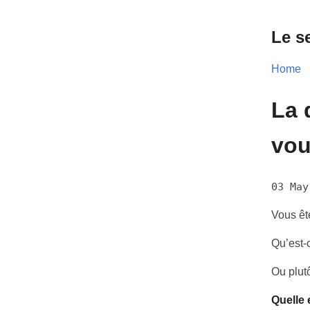
Le s
Home
La 
vou
03 May
Vous êt
Qu’est-
Ou plutô
Quelle 