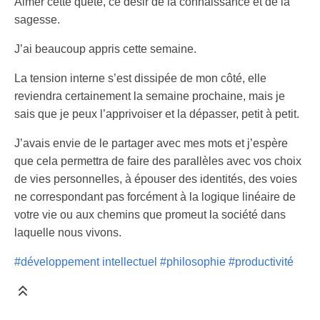
Aimer cette quête, ce désir de la connaissance et de la
sagesse.
J’ai beaucoup appris cette semaine.
La tension interne s’est dissipée de mon côté, elle
reviendra certainement la semaine prochaine, mais je
sais que je peux l’apprivoiser et la dépasser, petit à petit.
J’avais envie de le partager avec mes mots et j’espère
que cela permettra de faire des parallèles avec vos choix
de vies personnelles, à épouser des identités, des voies
ne correspondant pas forcément à la logique linéaire de
votre vie ou aux chemins que promeut la société dans
laquelle nous vivons.
#développement intellectuel
#philosophie
#productivité